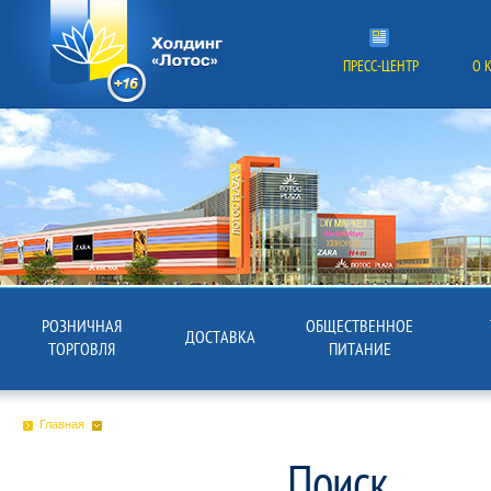
ПРЕСС-ЦЕНТР
О 
РОЗНИЧНАЯ
ОБЩЕСТВЕННОЕ
ДОСТАВКА
ТОРГОВЛЯ
ПИТАНИЕ
Главная
Поиск