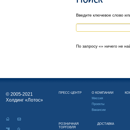
Введите ключевое слово ил
По запросу «
» ничего не н
ПРЕСС-ЦЕНТР
О КОМПАНИИ
КО
© 2005-2021
Миссия
Холдинг «Лотос»
Проекты
Вакансии
РОЗНИЧНАЯ
ДОСТАВКА
ТОРГОВЛЯ